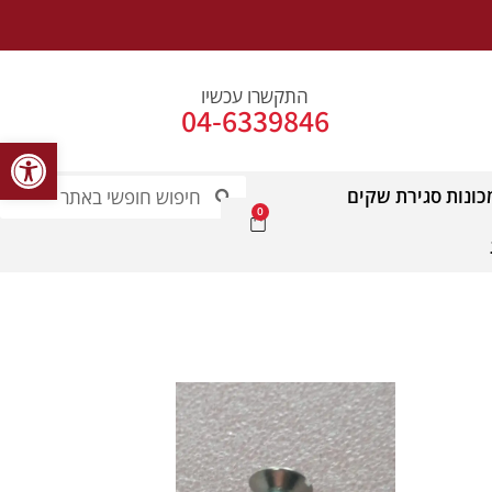
התקשרו עכשיו
04-6339846
פתח סרג
כונות סגירת שקים
0