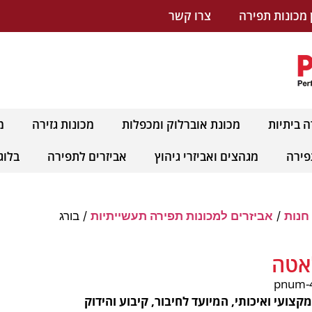
 מכונות תפירה
צרו קשר
ה ביתיות
מכונת אוברלוק ומכפלות
מכונות גזירה
מ
פירה
מגהצים ואביזרי גיהוץ
אביזרים לתפירה
בלוג
חנות
/
אביזרים למכונות תפירה תעשייתיות
/ בורג
אטה
קצועי ואיכותי, המיועד לחיבור, קיבוע והידוק