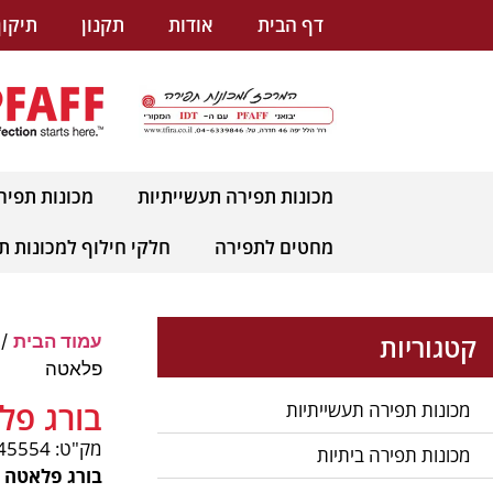
לתוכן
דף הבית
אודות
תקנון
תיקון
מכונות תפירה תעשייתיות
מכונות תפיר
מחטים לתפירה
חלקי חילוף למכונות ת
קטגוריות
עמוד הבית
/
פלאטה
בורג פל
מכונות תפירה תעשייתיות
מק"ט: pnum-45554
מכונות תפירה ביתיות
בורג פלאטה מ