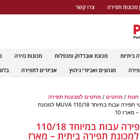
 מכונות תפירה
צרו קשר
ה ביתיות
מכונת אוברלוק ומכפלות
מכונות גזירה
מ
פירה
מגהצים ואביזרי גיהוץ
אביזרים לתפירה
בלוג
חנות
/
מחטים
/
מחטים למכונות תפירה
/ מחטי תפירה עבות במיוחד 110/18 MUVA למכונת
 מארז 10
מחטי תפירה עבות במיוחד 110/18
MUV למכונת תפירה ביתית – מארז