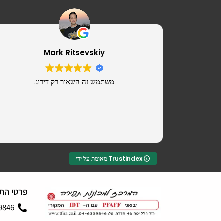
Mark Ritsevskiy
משתמש זה השאיר רק דירוג.
מאומת על ידי Trustindex
פרטי הת
9846