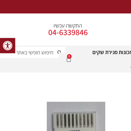
התקשרו עכשיו
04-6339846
פתח סרג
כונות סגירת שקים
0