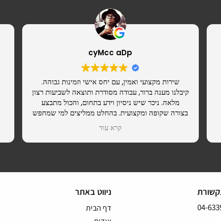
cyMcc aDp
שירות מקצועי ואמין, עם יחס אישי וזמינות גבוהה.
קיבלנו מענה ברור, עבודה מסודרת ותוצאה לשביעות רצון
מלאה. ניכר שיש ניסיון וידע בתחום, והכול מתבצע
בצורה שקופה ומקצועית. בהחלט ממליצים למי שמחפש
ספק רציני שאפשר לסמוך עליו.
קרא עוד
קשורת
ניווט באתר
04-633
דף הבית