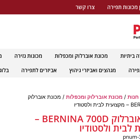
 מכונות תפירה
צרו קשר
ה ביתיות
מכונת אוברלוק ומכפלות
מכונות גזירה
מ
פירה
מגהצים ואביזרי גיהוץ
אביזרים לתפירה
בלוג
חנות
/
מכונת אוברלוק ומכפלות
/ מכונת אוברלוק
ולסטודיו
מכונת אוברלוק BERNINA 700D –
 לבית ולסטודיו