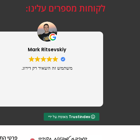
לקוחות מספרים עלינו:
Mark Ritsevskiy
משתמש זה השאיר רק דירוג.
מאומת על ידי Trustindex
פרטי הת