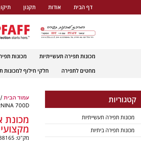
לתוכן
דף הבית
אודות
תקנון
תיקון
מכונות תפירה תעשייתיות
מכונות תפיר
מחטים לתפירה
חלקי חילוף למכונות ת
קטגוריות
עמוד הבית
/
BERNINA 700D – מקצועית לבית 
מכונות תפירה תעשייתיות
מקצועית
מכונות תפירה ביתיות
מק"ט: pnum-38165