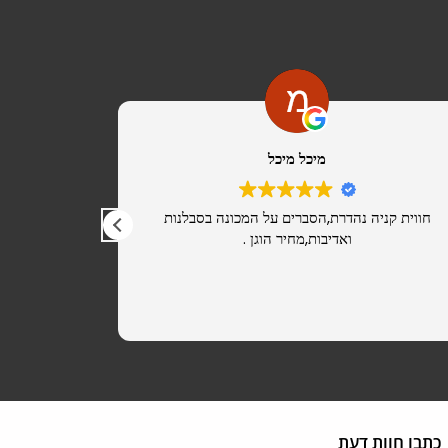
מיכל מיכל
חווית קניה נהדרת,הסברים על המכונה בסבלנות
מ
ואדיבות,מחיר הוגן .
כתבו חוות דעת