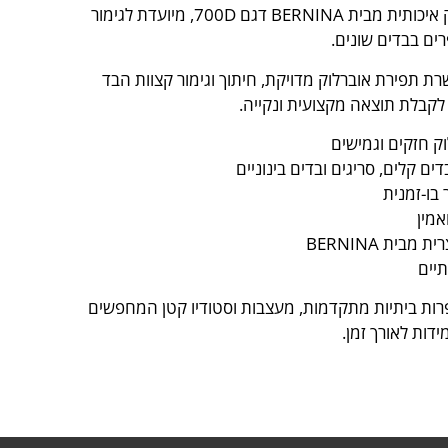
מכונת אוברלוק איכותית מבית BERNINA דגם 700D, מיועדת לגימור
ים בבדים שונים.
 תפירת אוברלוק מדויקת, חיתוך וגימור קצוות הבד
קבלת תוצאה מקצועית ונקייה.
ק חזקים וגמישים
ם קלים, סריגים ובדים בינוניים
 בו-זמנית
אמין
מבית BERNINA
יים
רות ביתיות מתקדמות, מעצבות וסטודיו קטן המחפשים
ידות לאורך זמן.