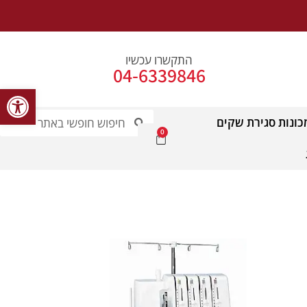
התקשרו עכשיו
04-6339846
פתח סרג
כונות סגירת שקים
0