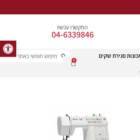
התקשרו עכשיו
04-6339846
פתח סרג
כונות סגירת שקים
0