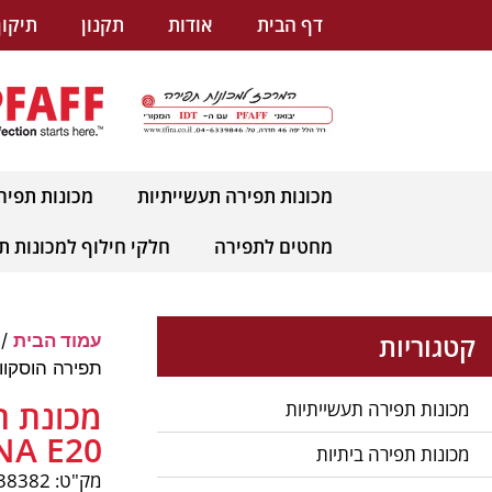
לתוכן
דף הבית
אודות
תקנון
תיקון
מכונות תפירה תעשייתיות
מכונות תפיר
מחטים לתפירה
חלקי חילוף למכונות ת
קטגוריות
עמוד הבית
/
תפירה הוסקוורנה NA E20
מכונת ת
מכונות תפירה תעשייתיות
A E20
מכונות תפירה ביתיות
מק"ט: pnum-38382