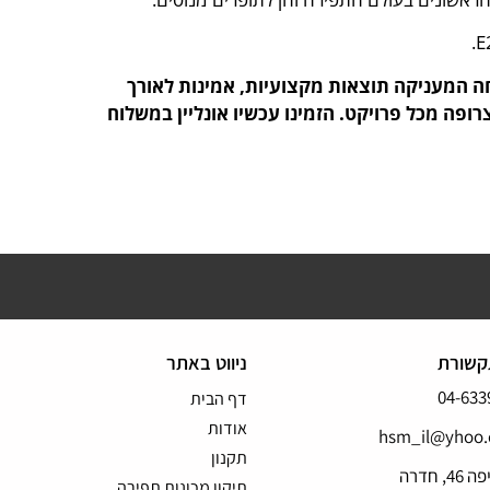
 המעניקה תוצאות מקצועיות, אמינות לאורך
רופה מכל פרויקט. הזמינו עכשיו אונליין במשלוח
קשורת
ניווט באתר
04-633
דף הבית
אודות
hsm_il@yhoo
תקנון
4, חדרה
תיקון מכונות תפירה