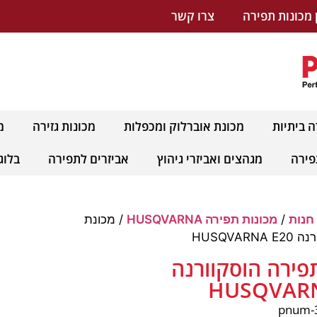
 מכונות תפירה
צרו קשר
ה ביתיות
מכונת אוברלוק ומכפלות
מכונות גזירה
מ
פירה
מגהצים ואביזרי גיהוץ
אביזרים לתפירה
בלוג
חנות
/
מכונות תפירה HUSQVARNA
/ מכונת
HUSQVAR
פירה הוסקוורנה
HUSQVARN