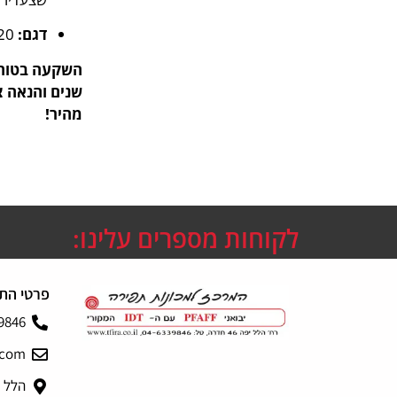
דגם:
E20.
השקעה בטוחה
שנים והנאה צ
מהיר!
לקוחות מספרים עלינו:
פרטי הת
9846
.com
הלל יפה 6