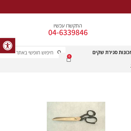
התקשרו עכשיו
04-6339846
פתח סרג
כונות סגירת שקים
0