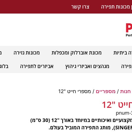
 מכונות תפירה
צרו קשר
ה ביתיות
מכונת אוברלוק ומכפלות
מכונות גזירה
מ
פירה
מגהצים ואביזרי גיהוץ
אביזרים לתפירה
בלוג
חנות
/
מספריים
/ מספרי חייט "12
ט "12
מספרי חייט מקצועיים ואיכותיים במיוחד באורך "12 (30 ס"מ)