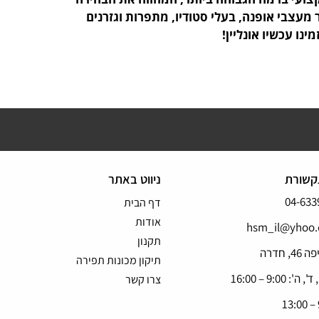
מעצבי אופנה, בעלי סטודיו, מתפרות וגזרנים
ינו עכשיו אונליין!
קשורת
ניווט באתר
04-633
דף הבית
אודות
hsm_il@yhoo
תקנון
4, חדרה
תיקון מכונות תפירה
 ה': 9:00 – 16:00
צרו קשר