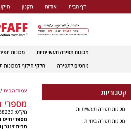
לתוכן
דף הבית
אודות
תקנון
תיקון
מכונות תפירה תעשייתיות
מכונות תפיר
מחטים לתפירה
חלקי חילוף למכונות ת
קטגוריות
עמוד הבית
/
מספרי חיי
מכונות תפירה תעשייתיות
מק"ט: pnum-38239
מכונות תפירה ביתיות
מבית זינגר (SINGER), מותג התפירה המוביל בעולם.