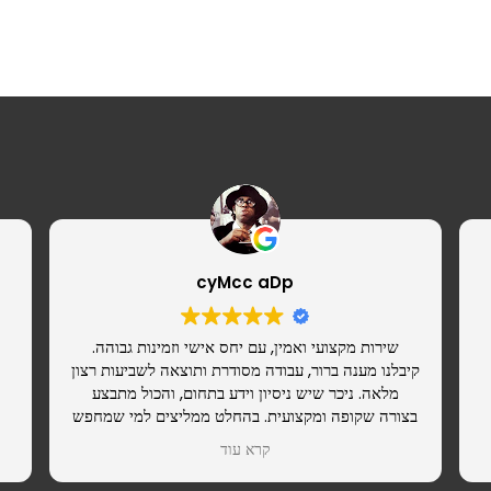
cyMcc aDp
שירות מקצועי ואמין, עם יחס אישי וזמינות גבוהה.
קיבלנו מענה ברור, עבודה מסודרת ותוצאה לשביעות רצון
מלאה. ניכר שיש ניסיון וידע בתחום, והכול מתבצע
בצורה שקופה ומקצועית. בהחלט ממליצים למי שמחפש
ספק רציני שאפשר לסמוך עליו.
קרא עוד