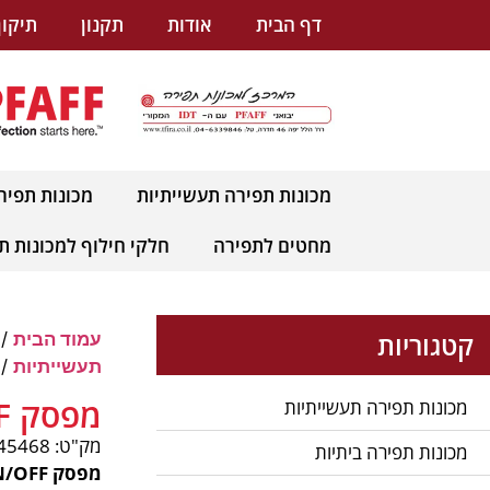
לתוכן
דף הבית
אודות
תקנון
תיקון
מכונות תפירה תעשייתיות
מכונות תפיר
מחטים לתפירה
חלקי חילוף למכונות ת
קטגוריות
עמוד הבית
/
תעשייתיות
/ מ
מפסק ON/OFF
מכונות תפירה תעשייתיות
מק"ט: pnum-45468
מכונות תפירה ביתיות