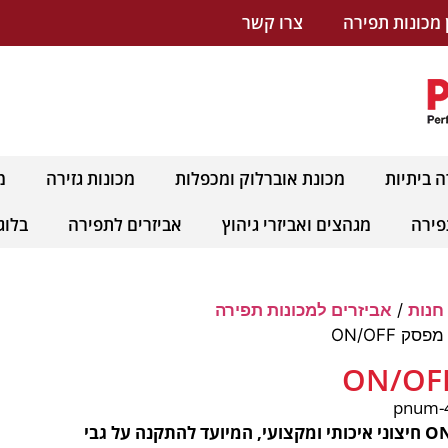
 מכונות תפירה
צרו קשר
ה ביתיות
מכונת אוברלוק ומכפלות
מכונות גזירה
מ
פירה
מגהצים ואביזרי גיהוץ
אביזרים לתפירה
בלוג
חנות
/
אביזרים למכונות תפירה
פסק ON/OFF
מפסק ON/OFF חיצוני איכותי ומקצועי, המיועד להתקנה על גבי