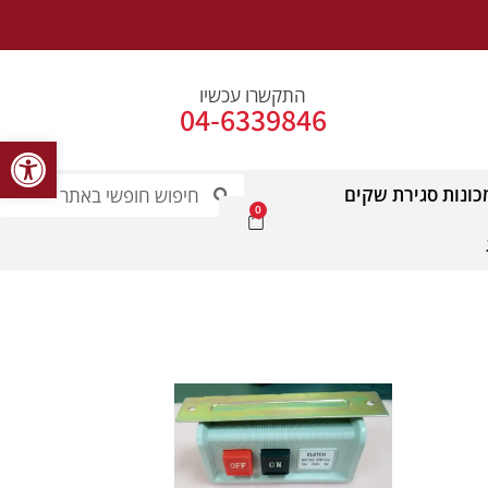
התקשרו עכשיו
04-6339846
פתח סרג
כונות סגירת שקים
0