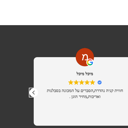
מיכל מיכל
חווית קניה נהדרת,הסברים על המכונה בסבלנות
מ
ואדיבות,מחיר הוגן .