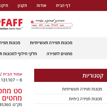
לתוכן
דף הבית
אודות
תקנון
תיקון
מכונות תפירה תעשייתיות
מכונות תפיר
מחטים לתפירה
חלקי חילוף למכונות ת
קטגוריות
עמוד הבית
/
131.107 – 6 מחטים כולל חצי עגולה
מכונות תפירה תעשייתיות
מחטים כ
מכונות תפירה ביתיות
מק"ט: pnum-45360