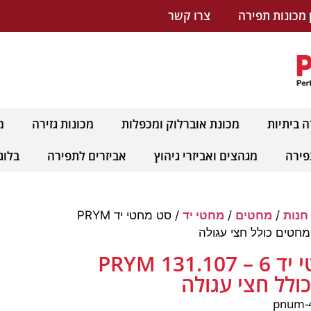
 מכונות תפירה
צרו קשר
ה ביתיות
מכונת אוברלוק ומכפלות
מכונות גזירה
מ
פירה
מגהצים ואביזרי גיהוץ
אביזרים לתפירה
בלוג
חנות
/
מחטים
/
מחטי יד
/ סט מחטי יד PRYM
סט מחטי יד PRYM 131.107 – 6
ולל חצי עגולה