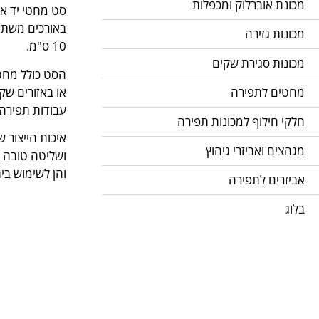
מכונת אוברלוק ומכפלות
מכונות גזירה
10 ס"מ.
מכונות סגירת שקים
הסט כולל מחט 
או באזורים שק
מחטים לתפירה
עבודות תפירה י
חלקי חילוף למכונות תפירה
מגהצים ואביזרי גיהוץ
ושליטה טובה ב
והן לשימוש בי
אביזרים לתפירה
בלוג