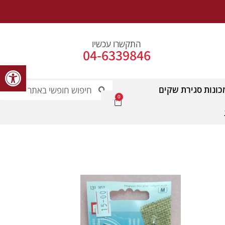
התקשרו עכשיו
04-6339846
פתח סרג
כונות סגירת שקים
0