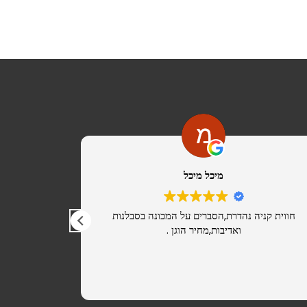
מיכל מיכל
חווית קניה נהדרת,הסברים על המכונה בסבלנות
מ
ואדיבות,מחיר הוגן .