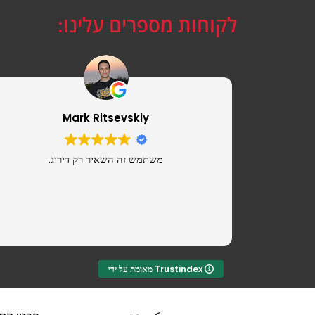
לקוחות מספרים עלינו:
Mark Ritsevskiy
משתמש זה השאיר רק דירוג.
מאומת על ידי Trustindex