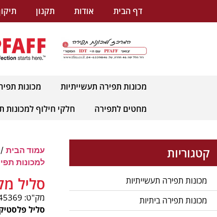
לתוכן
דף הבית
אודות
תקנון
תיקון
מכונות תפירה תעשייתיות
מכונות תפיר
מחטים לתפירה
חלקי חילוף למכונות ת
קטגוריות
עמוד הבית
/
למכונות תפיר
סליל מק
מכונות תפירה תעשייתיות
מק"ט: pnum-45369
מכונות תפירה ביתיות