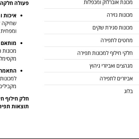
מכונת אוברלוק ומכפלות
פעולה חלקה, 
מכונות גזירה
איכות ו
שחיקה של
מכונות סגירת שקים
ומפחית מ
מחטים לתפירה
מותאם ל
מכונות ת
חלקי חילוף למכונות תפירה
מקסימלי 
מגהצים ואביזרי גיהוץ
התאמה 
אביזרים לתפירה
מקבילים
בלוג
חלק חילוף חי
תוצאות תפירה