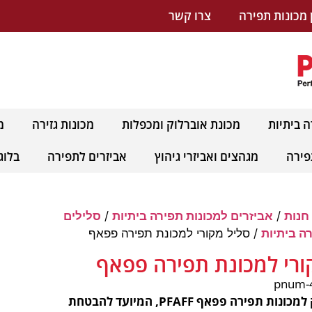
 מכונות תפירה
צרו קשר
ה ביתיות
מכונת אוברלוק ומכפלות
מכונות גזירה
מ
פירה
מגהצים ואביזרי גיהוץ
אביזרים לתפירה
בלוג
חנות
/
אביזרים למכונות תפירה ביתיות
/
סלילים
ה ביתיות
/ סליל מקורי למכונת תפירה פפאף
ורי למכונת תפירה פפאף
סליל פלסטיק למכונות תפירה פפאף PFAFF, המיועד להבטחת