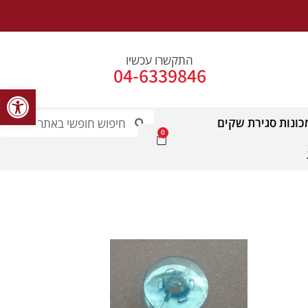
התקשרו עכשיו
04-6339846
פתח סרג
כונות סגירת שקים
0