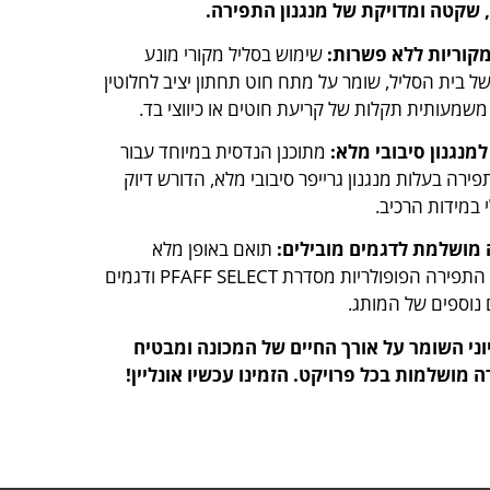
שקטה ומדויקת של מנגנון התפירה.
מקוריות ללא פשרות:
שימוש בסליל מקורי מונע
 בית הסליל, שומר על מתח חוט תחתון יציב לחלוטין
שמעותית תקלות של קריעת חוטים או כיווצי בד.
מנגנון סיבובי מלא:
מתוכנן הנדסית במיוחד עבור
פירה בעלות מנגנון גרייפר סיבובי מלא, הדורש דיוק
במידות הרכיב.
מושלמת לדגמים מובילים:
תואם באופן מלא
למכונות התפירה הפופולריות מסדרת PFAFF SELECT ודגמים
 נוספים של המותג.
וני השומר על אורך החיים של המכונה ומבטיח
 מושלמות בכל פרויקט. הזמינו עכשיו אונליין!