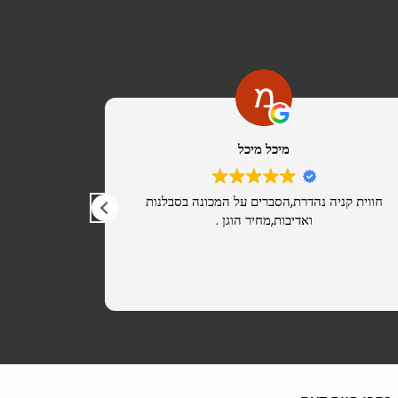
מיכל מיכל
חווית קניה נהדרת,הסברים על המכונה בסבלנות
מ
ואדיבות,מחיר הוגן .