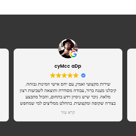
cyMcc aDp
שירות מקצועי ואמין, עם יחס אישי וזמינות גבוהה.
קיבלנו מענה ברור, עבודה מסודרת ותוצאה לשביעות רצון
מלאה. ניכר שיש ניסיון וידע בתחום, והכול מתבצע
בצורה שקופה ומקצועית. בהחלט ממליצים למי שמחפש
ספק רציני שאפשר לסמוך עליו.
קרא עוד