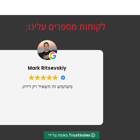
לקוחות מספרים עלינו:
Mark Ritsevskiy
משתמש זה השאיר רק דירוג.
מאומת על ידי Trustindex