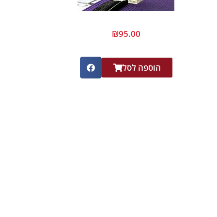
₪
95.00
הוספה לסל