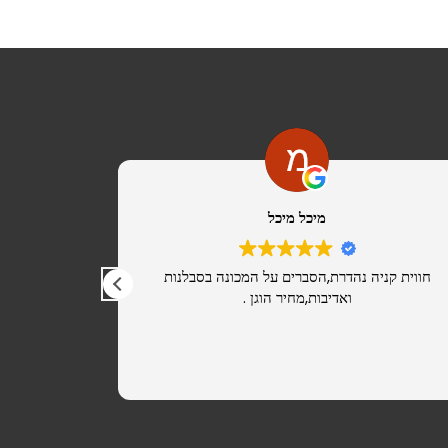
מיכל מיכל
חווית קניה נהדרת,הסברים על המכונה בסבלנות
מ
ואדיבות,מחיר הוגן .