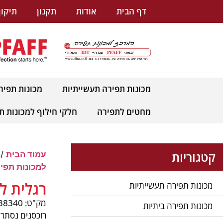
לתוכן
דף הבית
אודות
תקנון
תיקון
מכונות תפירה תעשייתיות
מכונות תפיר
מחטים לתפירה
חלקי חילוף למכונות ת
קטגוריות
עמוד הבית
/
למכונות תפיר
רגלית ל
מכונות תפירה תעשייתיות
מק"ט: pnum-38340
מכונות תפירה ביתיות
רוכסנים נסתרי