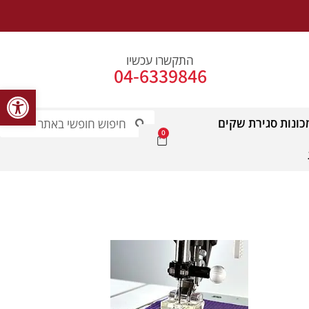
התקשרו עכשיו
04-6339846
פתח סרג
כונות סגירת שקים
0