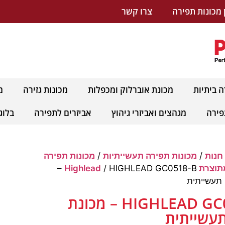
 מכונות תפירה
צרו קשר
ה ביתיות
מכונת אוברלוק ומכפלות
מכונות גזירה
מ
פירה
מגהצים ואביזרי גיהוץ
אביזרים לתפירה
בלוג
חנות
/
מכונות תפירה תעשייתיות
/
מכונות תפירה
 Highlead
/ HIGHLEAD GC0518-B –
תעשייתית
HIGHLEAD GC0518-B – מכונת
עשייתית