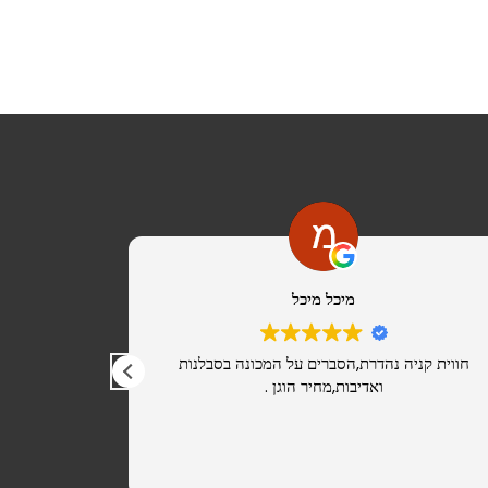
מיכל מיכל
חווית קניה נהדרת,הסברים על המכונה בסבלנות
מ
ואדיבות,מחיר הוגן .