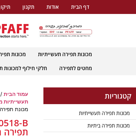
לתוכן
דף הבית
אודות
תקנון
תיקון
מכונות תפירה תעשייתיות
מכונות תפיר
מחטים לתפירה
חלקי חילוף למכונות ת
קטגוריות
עמוד הבית
/
תעשייתיות מתוצרת
מכונת תפירה 
מכונות תפירה תעשייתיות
מכונות תפירה ביתיות
תפירה ת