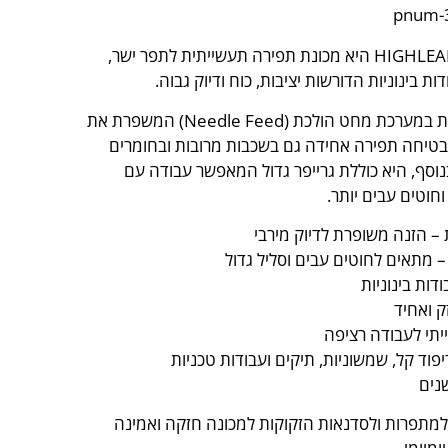
HIGHLEAD GC0518-B היא מכונת תפירה תעשייתית לתפר ישר,
ת בינוניות הדורשות יציבות, כוח ודיוק גבוה.
המכונה מצוידת במערכת מחט הולכת (Needle Feed) המשפרת את
בטיחה תפירה אחידה גם בשכבות מרובות ובחומרים
נוסף, היא כוללת גרייפר גדול המאפשר עבודה עם
וחוטים עבים יותר.
 הזנה משופרת לדיוק מירבי
 – מתאים לחוטים עבים וסליל גדול
דות בינוניות
 ואחיד
תי לעבודה רציפה
וד קל, שמשוניות, תיקים ועבודות טכניות
למתפרות ולסדנאות הזקוקות למכונה חזקה ואמינה