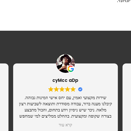
מיומי.
cyMcc aDp
שירות מקצועי ואמין, עם יחס אישי וזמינות גבוהה.
קיבלנו מענה ברור, עבודה מסודרת ותוצאה לשביעות רצון
מלאה. ניכר שיש ניסיון וידע בתחום, והכול מתבצע
בצורה שקופה ומקצועית. בהחלט ממליצים למי שמחפש
ספק רציני שאפשר לסמוך עליו.
קרא עוד