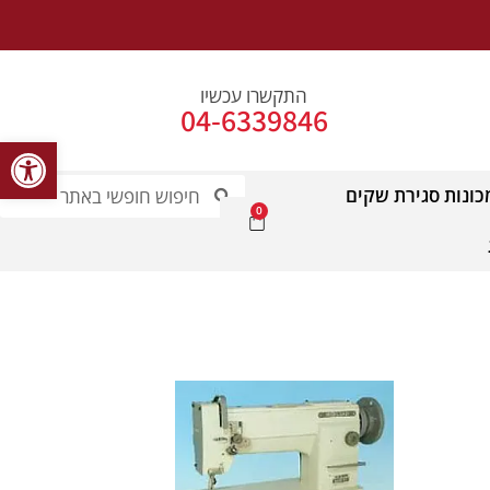
התקשרו עכשיו
04-6339846
פתח סרג
כונות סגירת שקים
0