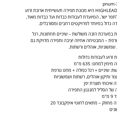
HIGHLEAD GC20698-1 היא מכונת תפירה תעשייתית ארוכת זרוע
Long Ar) לתפר ישר, המיועדת לעבודות כבדות ועד כבדות מאוד,
 גדול במיוחד לפרויקטים רחבים ומסורבלים.
 במערכת הזנה משולשת – שיניים תחתונות, רגל
רפת – המבטיחה אחיזה יציבה ותפירה מדויקת גם
שמשוניות, אוהלים ורשתות.
 זרוע לעבודות גדולות
ין למחט: 635 מ"מ
: שיניים + רגל כפולה + מחט גורפת
ור ותיקון אוהלים, רשתות ושמשוניות
 איכותי תוצרת יפן
 של הסליל למנגנון התפירה
"מ
 מחוזק – מתאים לחוטי איפקבונד 20