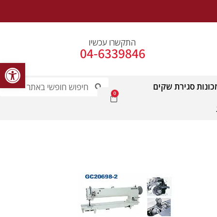
התקשרו עכשיו
04-6339846
פתח סרג
כונות סגירת שקים
0