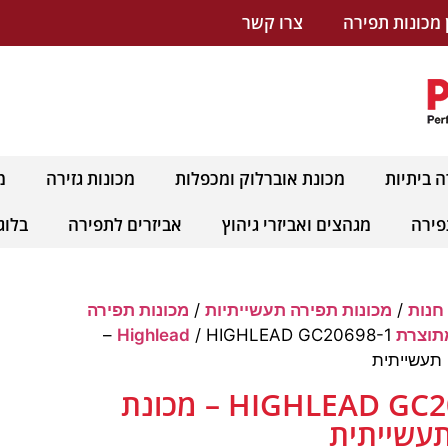
 מכונות תפירה
צרו קשר
ה ביתיות
מכונת אוברלוק ומכפלות
מכונות גזירה
מ
פירה
מגהצים ואביזרי גיהוץ
אביזרים לתפירה
בלוג
חנות
/
מכונות תפירה תעשייתיות
/
מכונות תפירה
 Highlead
/ HIGHLEAD GC20698-1 –
תעשייתית
HIGHLEAD GC20698-1 – מכונת
עשייתית