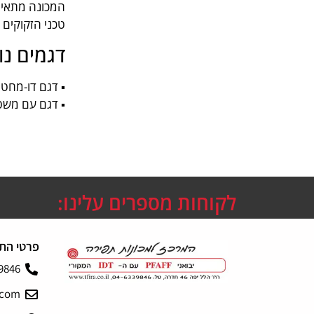
המכונה מתאימה
טכני הזקוקים 
דגמים נו
▪ דגם דו-מחט במרווחים 4
▪ דגם עם משטח עב
לקוחות מספרים עלינו:
פרטי הת
9846
.com